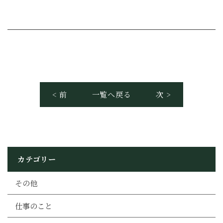
< 前
一覧へ戻る
次 >
カテゴリー
その他
仕事のこと