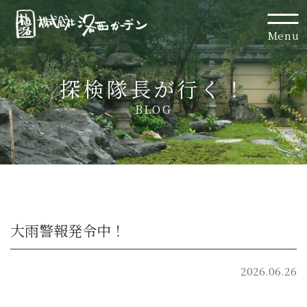
Menu
探検隊長が行く！
BLOG
大雨警報発令中！
2026.06.26