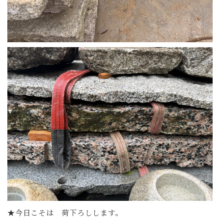
★今日こそは 荷下ろしします。