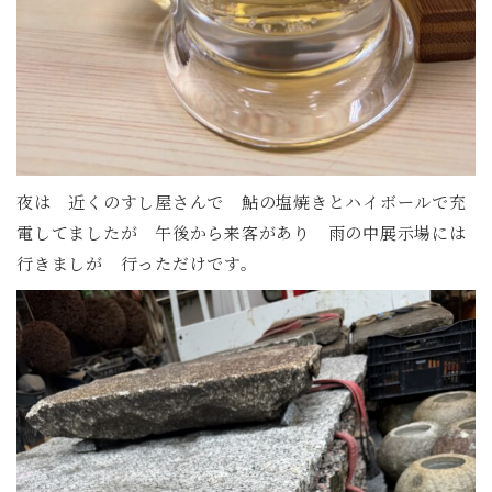
夜は 近くのすし屋さんで 鮎の塩焼きとハイボールで充
電してましたが 午後から来客があり 雨の中展示場には
行きましが 行っただけです。