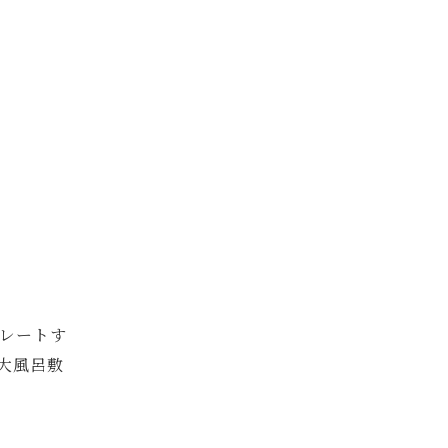
レートす
大風呂敷