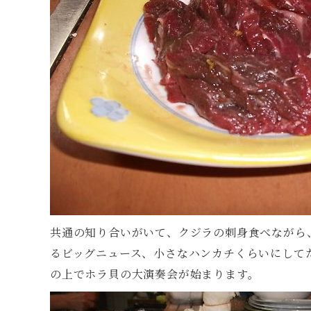
共通の知り合いがいて、クジラの刺身食べながら
るビッグニュース、小さなハンカチくらいにして
の上でホラ貝の大演奏会が始まります。