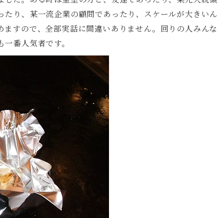
ったり、某一流企業の顧問であったり、スケールが大きいん
めますので、全部実話に間違いありません。回りの人みんな
も一番人気者です。