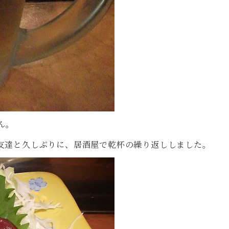
ん。
友達と久しぶりに、居酒屋で乾杯の繰り返ししました。