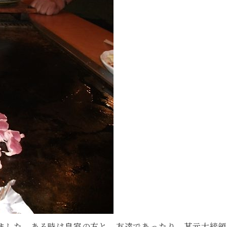
ました。ある時は皇室の方と、友達であったり、某元大統領