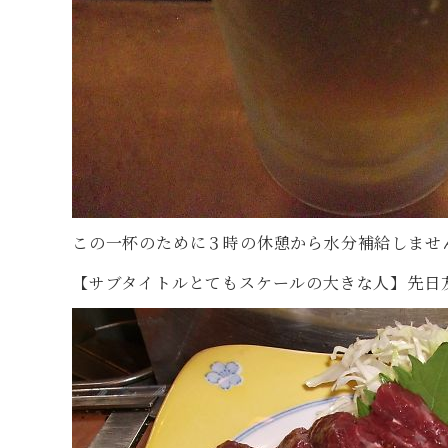
この一杯のために３時の休憩から水分補給しませ
【サブタイトルとてもスケールの大きな人】先日