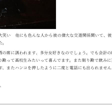
大笑い 他にも色んな人から彼の偉大な交遊関係聞いて、彼
た。
酒の席に誘われます、多分女好きなのでしょう。でも会計の
り勘って高校生みたいって喜んでます。また割り勘で飲みに
す、またハンコを押したように二度と電話にも出られません
。
。