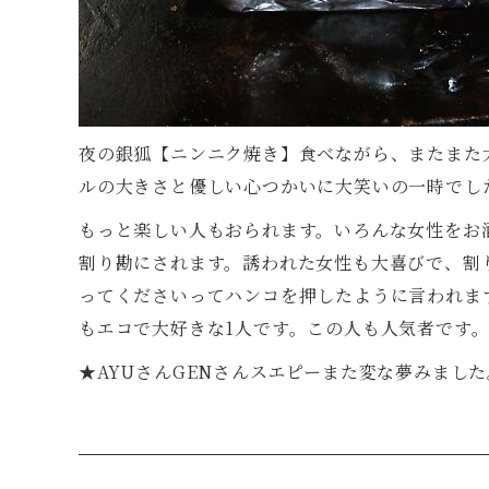
夜の銀狐【ニンニク焼き】食べながら、またまた
ルの大きさと優しい心つかいに大笑いの一時でし
もっと楽しい人もおられます。いろんな女性をお
割り勘にされます。誘われた女性も大喜びで、割
ってくださいってハンコを押したように言われま
もエコで大好きな1人です。この人も人気者です
★AYUさんGENさんスエピーまた変な夢みました