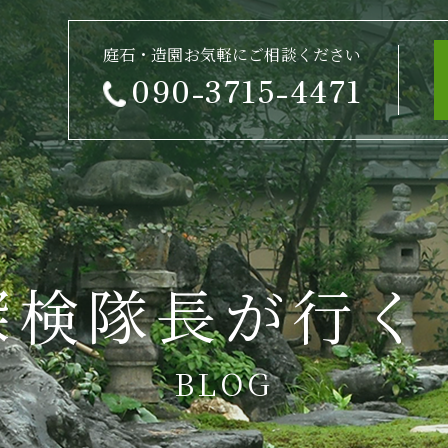
庭石・造園お気軽にご相談ください
090-3715-4471
探検隊長が行く
BLOG