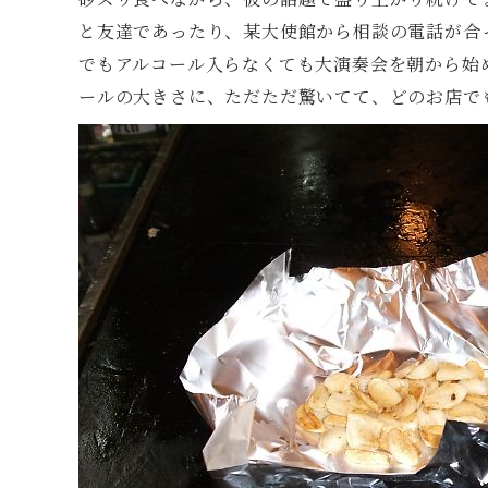
と友達であったり、某大使館から相談の電話が合
でもアルコール入らなくても大演奏会を朝から始
ールの大きさに、ただただ驚いてて、どのお店で