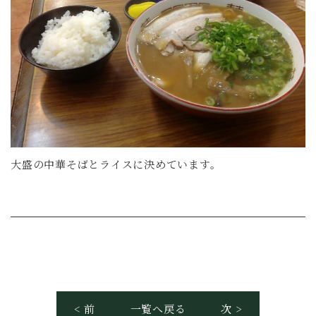
大盛の中華そばとライスに決めています。
< 前
一覧へ戻る
次 >