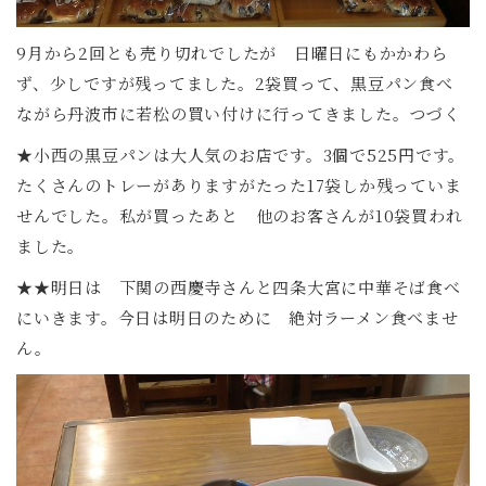
9月から2回とも売り切れでしたが 日曜日にもかかわら
ず、少しですが残ってました。2袋買って、黒豆パン食べ
ながら丹波市に若松の買い付けに行ってきました。つづく
★小西の黒豆パンは大人気のお店です。3個で525円です。
たくさんのトレーがありますがたった17袋しか残っていま
せんでした。私が買ったあと 他のお客さんが10袋買われ
ました。
★★明日は 下関の西慶寺さんと四条大宮に中華そば食べ
にいきます。今日は明日のために 絶対ラーメン食べませ
ん。