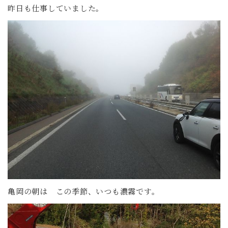
昨日も仕事していました。
亀岡の朝は この季節、いつも濃霧です。