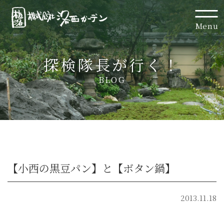
Menu
探検隊長が行く！
BLOG
【小西の黒豆パン】と【ボタン鍋】
2013.11.18