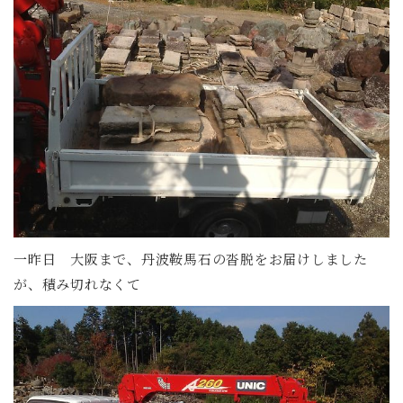
一昨日 大阪まで、丹波鞍馬石の沓脱をお届けしました
が、積み切れなくて