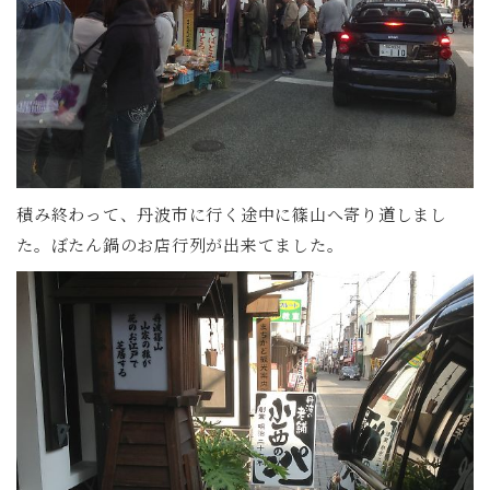
積み終わって、丹波市に行く途中に篠山へ寄り道しまし
た。ぼたん鍋のお店行列が出来てました。