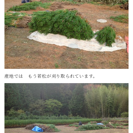
産地では もう若松が刈り取られています。