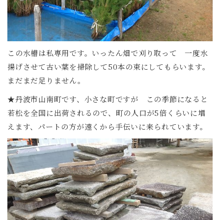
この水槽は私専用です。いったん畑で刈り取って 一度水
揚げさせて古い葉を掃除して50本の束にしてもらいます。
まだまだ足りません。
★丹波市山南町です、小さな町ですが この季節になると
若松を全国に出荷されるので、町の人口が5倍くらいに増
えます、パートの方が遠くから手伝いに来られています。