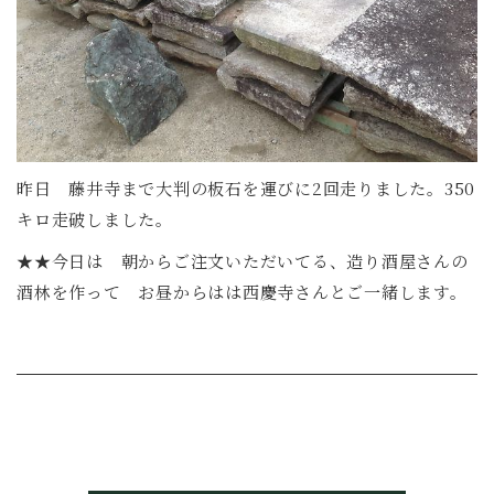
昨日 藤井寺まで大判の板石を運びに2回走りました。350
キロ走破しました。
★★今日は 朝からご注文いただいてる、造り酒屋さんの
酒林を作って お昼からはは西慶寺さんとご一緒します。