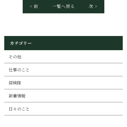
< 前
一覧へ戻る
次 >
カテゴリー
その他
仕事のこと
探検隊
新着情報
日々のこと