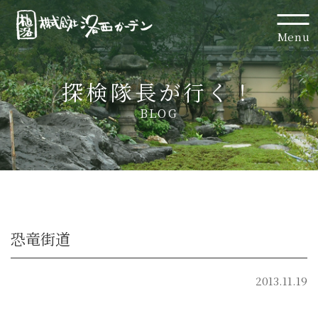
Menu
探検隊長が行く！
BLOG
恐竜街道
2013.11.19