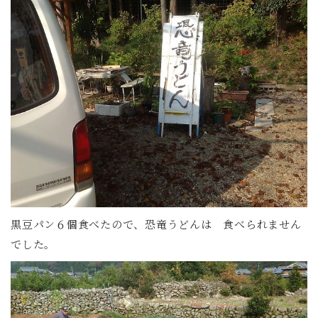
黒豆パン６個食べたので、恐竜うどんは 食べられません
でした。