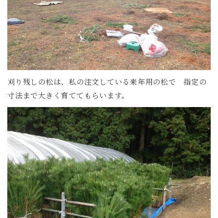
刈り残しの松は、私の注文している来年用の松で 指定の
寸法まで大きく育ててもらいます。