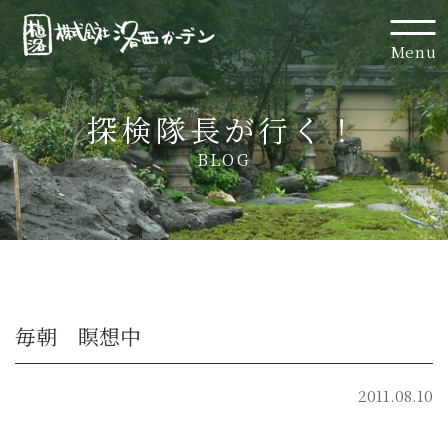
Menu
探検隊長が行く！
BLOG
毎朝 瞑想中
2011.08.10