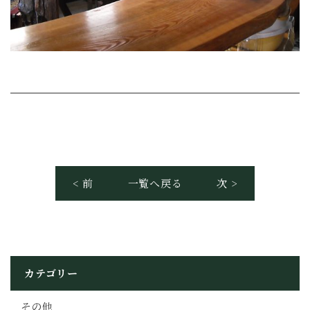
< 前
一覧へ戻る
次 >
カテゴリー
その他