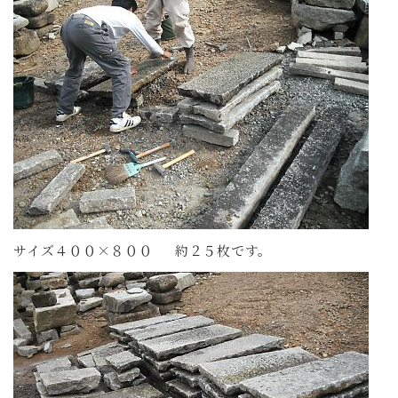
サイズ４００×８００ 約２５枚です。