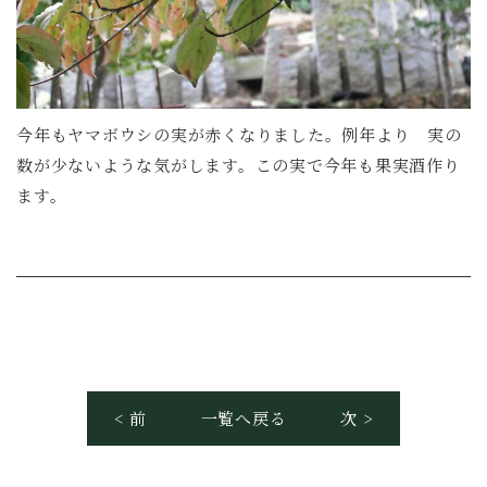
今年もヤマボウシの実が赤くなりました。例年より 実の
数が少ないような気がします。この実で今年も果実酒作り
ます。
< 前
一覧へ戻る
次 >