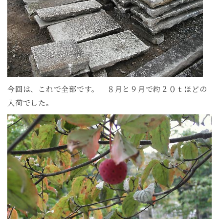
今回は、これで全部です。 ８月と９月で約２０ｔほどの
入荷でした。