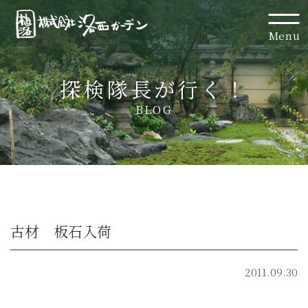
Menu
探検隊長が行く！
BLOG
古材 板石入荷
2011.09.30