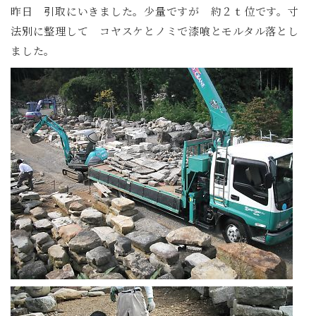
昨日 引取にいきました。少量ですが 約２ｔ位です。寸
法別に整理して コヤスケとノミで漆喰とモルタル落とし
ました。